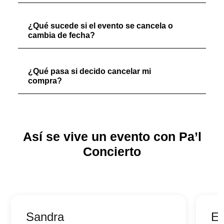
¿Qué sucede si el evento se cancela o
cambia de fecha?
¿Qué pasa si decido cancelar mi
compra?
Así se vive un evento con Pa’l
Concierto
Sandra
Ed