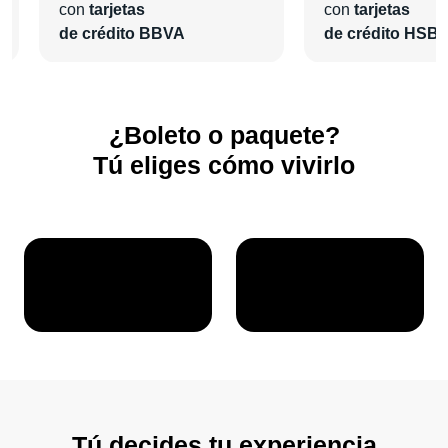
con
tarjetas
con
tarjetas
de crédito BBVA
de crédito HSB
¿Boleto o paquete?
Tú eliges cómo vivirlo
Tú decides tu experiencia