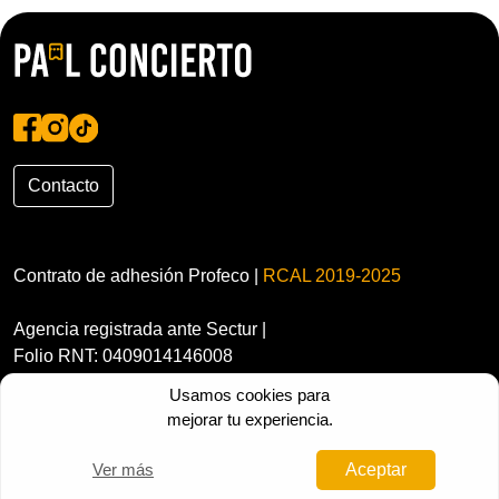
Contacto
Contrato de adhesión Profeco |
RCAL 2019-2025
Agencia registrada ante Sectur |
Folio RNT: 0409014146008
Usamos cookies para
mejorar tu experiencia.
Ver más
Aceptar