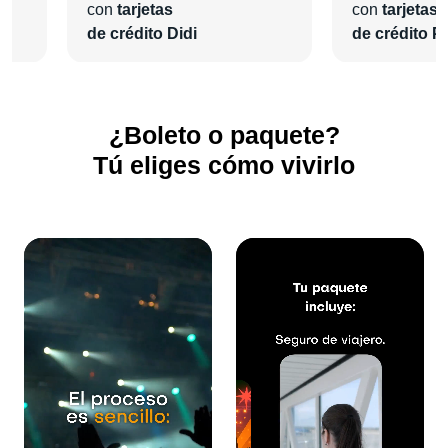
con
tarjetas
con
tarjetas
de crédito Didi
de crédito Pl
¿Boleto o paquete?
Tú eliges cómo vivirlo