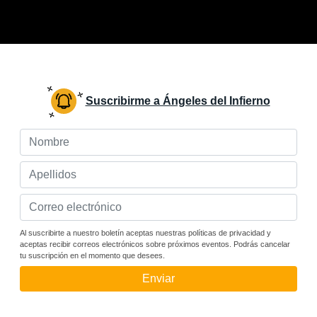
Suscribirme a Ángeles del Infierno
Al suscribirte a nuestro boletín aceptas nuestras políticas de privacidad y
aceptas recibir correos electrónicos sobre próximos eventos. Podrás cancelar
tu suscripción en el momento que desees.
Enviar