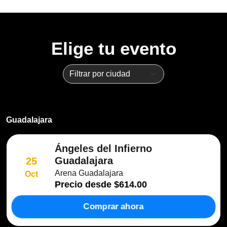
Elige tu evento
Guadalajara
Ángeles del Infierno
Guadalajara
25
Arena Guadalajara
Oct
Precio desde
$614.00
Comprar ahora