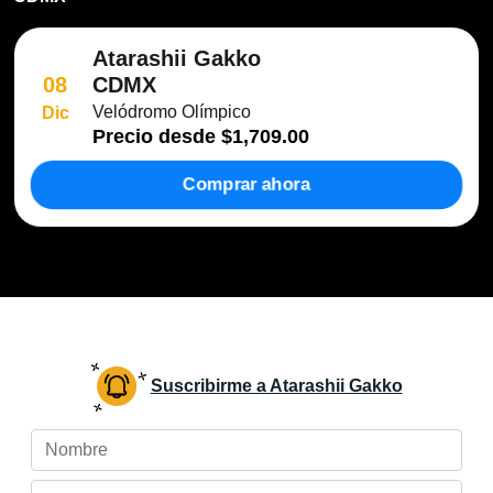
Atarashii Gakko
CDMX
08
Velódromo Olímpico
Dic
Precio desde
$1,709.00
Comprar ahora
Suscribirme a Atarashii Gakko