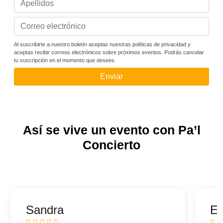
Al suscribirte a nuestro boletín aceptas nuestras políticas de privacidad y
aceptas recibir correos electrónicos sobre próximos eventos. Podrás cancelar
tu suscripción en el momento que desees.
Enviar
Así se vive un evento con Pa’l
Concierto
Sandra
Ed