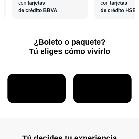
con
tarjetas
con
tarjetas
de crédito BBVA
de crédito HSB
¿Boleto o paquete?
Tú eliges cómo vivirlo
Tú decides tu experiencia