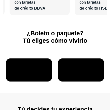
con
tarjetas
con
tarjetas
de crédito BBVA
de crédito HSB
¿Boleto o paquete?
Tú eliges cómo vivirlo
Tú decides tu experiencia