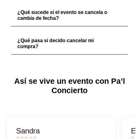
¿Qué sucede si el evento se cancela o
cambia de fecha?
¿Qué pasa si decido cancelar mi
compra?
Así se vive un evento con Pa’l
Concierto
Sandra
Ed