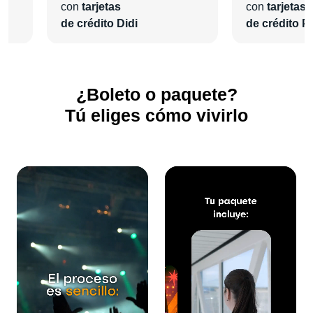
con
tarjetas
con
tarjetas
de crédito Didi
de crédito Pl
¿Boleto o paquete?
Tú eliges cómo vivirlo