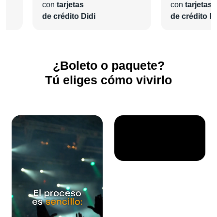
con
tarjetas
con
tarjetas
de crédito Didi
de crédito Pl
¿Boleto o paquete?
Tú eliges cómo vivirlo