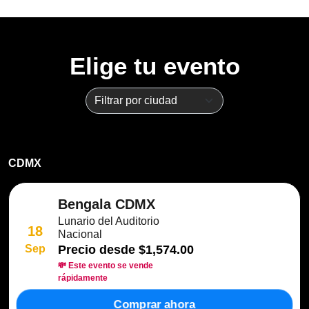
Elige tu evento
CDMX
Bengala CDMX
Lunario del Auditorio
18
Nacional
Sep
Precio desde
$1,574.00
💸 Este evento se vende
rápidamente
Comprar ahora