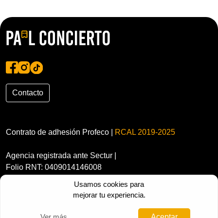
Contacto
Contrato de adhesión Profeco |
RCAL 2019-2025
Agencia registrada ante Sectur |
Folio RNT: 0409014146008
Usamos cookies para
mejorar tu experiencia.
Ver más
Aceptar