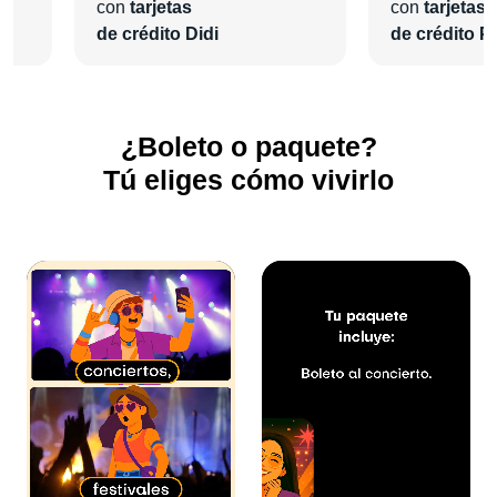
actividades adicionales que te interesen.
con
tarjetas
con
tarjetas
de crédito Didi
de crédito Pl
Nosotros nos encargaremos de todo para que disfrutes de
una experiencia inolvidable.
¿Boleto o paquete?
Tú eliges cómo vivirlo