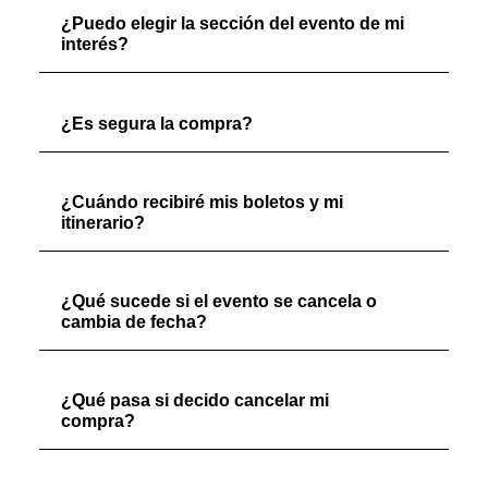
¿Puedo elegir la sección del evento de mi
interés?
¿Es segura la compra?
¿Cuándo recibiré mis boletos y mi
itinerario?
¿Qué sucede si el evento se cancela o
cambia de fecha?
¿Qué pasa si decido cancelar mi
compra?