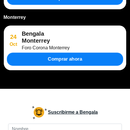
Monterrey
Bengala
24
Monterrey
Oct
Foro Corona Monterrey
Comprar ahora
Suscribirme a Bengala