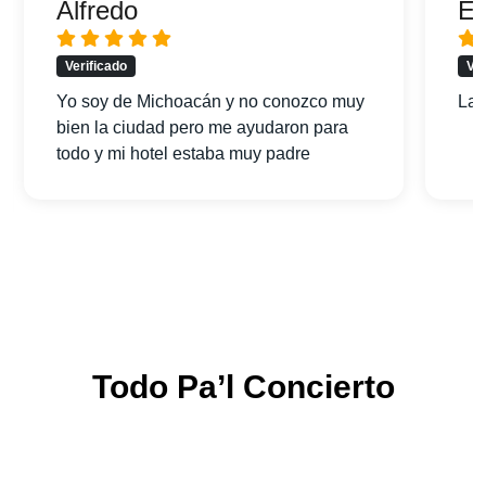
Alfredo
Er
Verificado
Ver
Yo soy de Michoacán y no conozco muy
La 
bien la ciudad pero me ayudaron para
todo y mi hotel estaba muy padre
Todo Pa’l Concierto