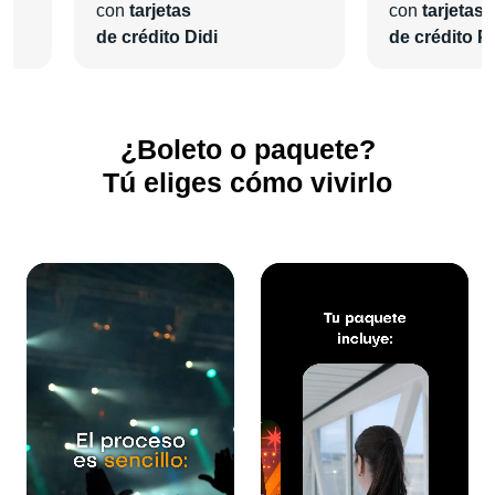
con
tarjetas
con
tarjetas
de crédito Didi
de crédito Pl
¿Boleto o paquete?
Tú eliges cómo vivirlo