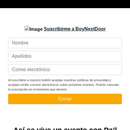
Suscribirme a BoyNextDoor
Al suscribirte a nuestro boletín aceptas nuestras políticas de privacidad y
aceptas recibir correos electrónicos sobre próximos eventos. Podrás cancelar
tu suscripción en el momento que desees.
Enviar
Así se vive un evento con Pa’l