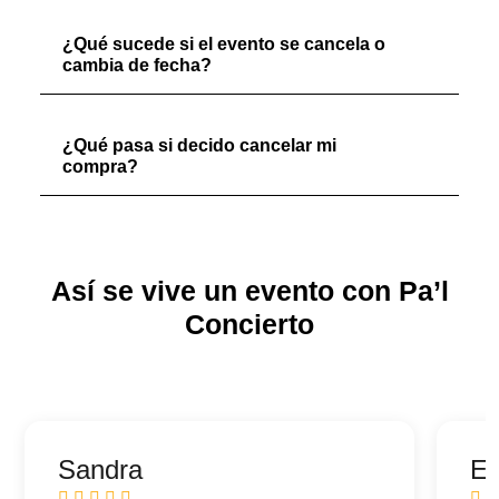
¿Qué sucede si el evento se cancela o
cambia de fecha?
¿Qué pasa si decido cancelar mi
compra?
Así se vive un evento con Pa’l
Concierto
Sandra
Ed