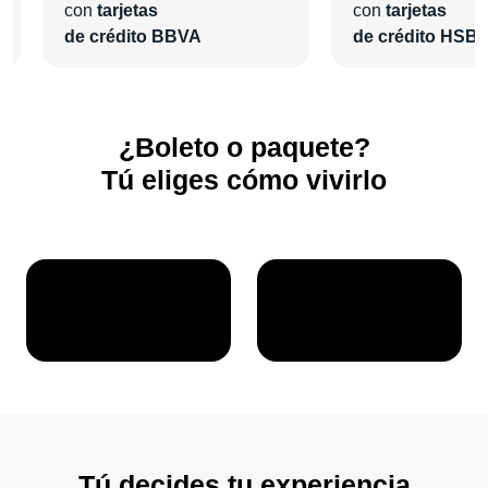
con
tarjetas
con
tarjetas
de crédito BBVA
de crédito HSB
¿Boleto o paquete?
Tú eliges cómo vivirlo
Tú decides tu experiencia