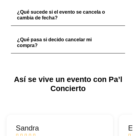
¿Qué sucede si el evento se cancela o
cambia de fecha?
¿Qué pasa si decido cancelar mi
compra?
Así se vive un evento con Pa’l
Concierto
Sandra
Ed