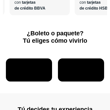
con
tarjetas
con
tarjetas
de crédito BBVA
de crédito HSB
¿Boleto o paquete?
Tú eliges cómo vivirlo
Tú decides tu experiencia