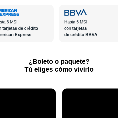
sta 6 MSI
Hasta 6 MSI
n
tarjetas de crédito
con
tarjetas
erican Express
de crédito BBVA
¿Boleto o paquete?
Tú eliges cómo vivirlo