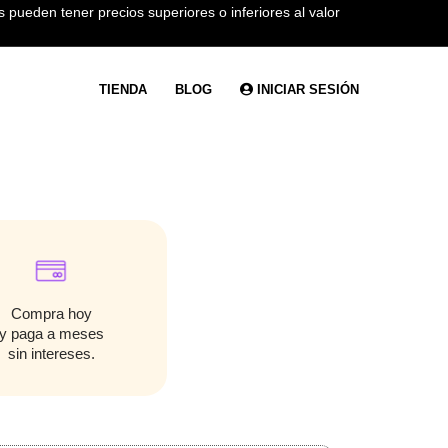
 pueden tener precios superiores o inferiores al valor
TIENDA
BLOG
INICIAR SESIÓN
Compra hoy
y paga a meses
sin intereses.