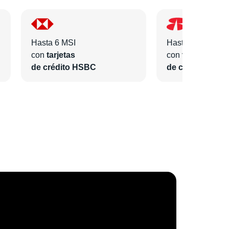
Hasta 6 MSI
Hasta 6 MSI
con
tarjetas
con
tarjetas
de crédito HSBC
de crédito Bano