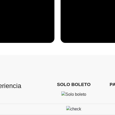
SOLO BOLETO
P
eriencia