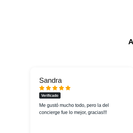
A
Sandra
Verificado
pido
Me gustó mucho todo, pero la del
concierge fue lo mejor, gracias!!!