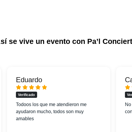
sí se vive un evento con Pa’l Concier
Eduardo
C
Verificado
Ve
Todoos los que me atendieron me
No 
ayudaron mucho, todos son muy
con
amables