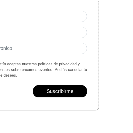
letín aceptas nuestras políticas de privacidad y
rónicos sobre próximos eventos. Podrás cancelar tu
ue desees.
Suscribirme