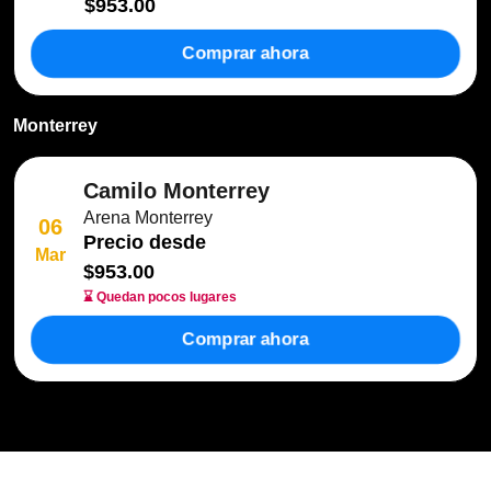
$953.00
Comprar ahora
Monterrey
Camilo Monterrey
Arena Monterrey
06
Precio desde
Mar
$953.00
⌛ Quedan pocos lugares
Comprar ahora