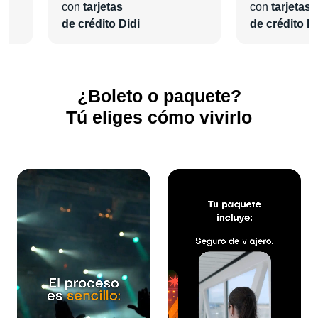
con
tarjetas
con
tarjetas
de crédito Didi
de crédito Pl
¿Boleto o paquete?
Tú eliges cómo vivirlo