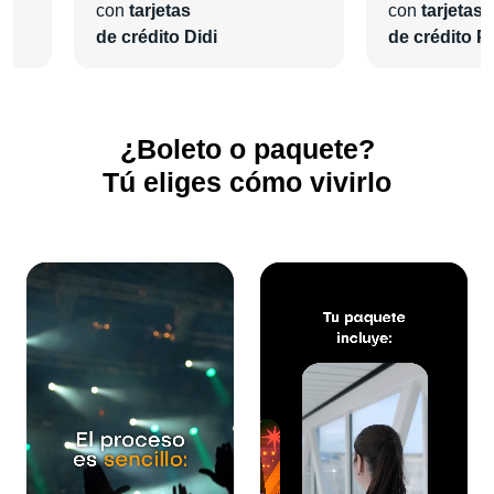
con
tarjetas
con
tarjetas
de crédito Didi
de crédito Pl
¿Boleto o paquete?
Tú eliges cómo vivirlo