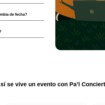
ambia de fecha?
?
sí se vive un evento con Pa’l Concier