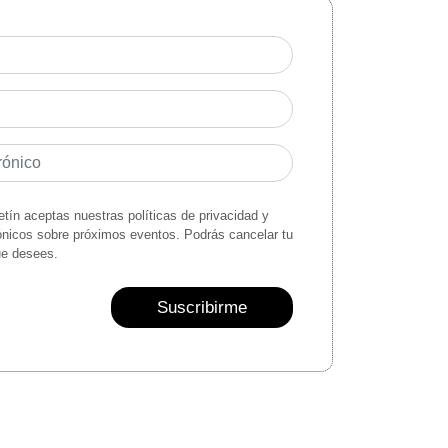
letín aceptas nuestras políticas de privacidad y
rónicos sobre próximos eventos. Podrás cancelar tu
ue desees.
Suscribirme