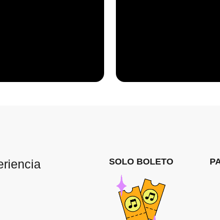
SOLO BOLETO
P
eriencia