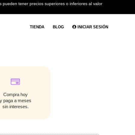
 pueden tener precios superiores o inferiores al valor
TIENDA
BLOG
INICIAR SESIÓN
Compra hoy
y paga a meses
sin intereses.