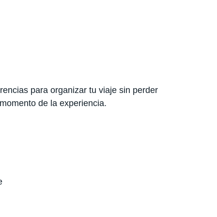
encias para organizar tu viaje sin perder
 momento de la experiencia.
e