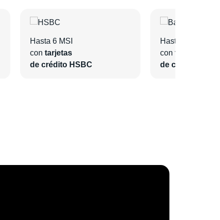
Hasta 6 MSI
Hasta 6 MSI
con
tarjetas
con
tarjetas
de crédito HSBC
de crédito Bano