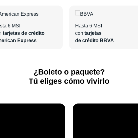
sta 6 MSI
Hasta 6 MSI
n
tarjetas de crédito
con
tarjetas
erican Express
de crédito BBVA
¿Boleto o paquete?
Tú eliges cómo vivirlo