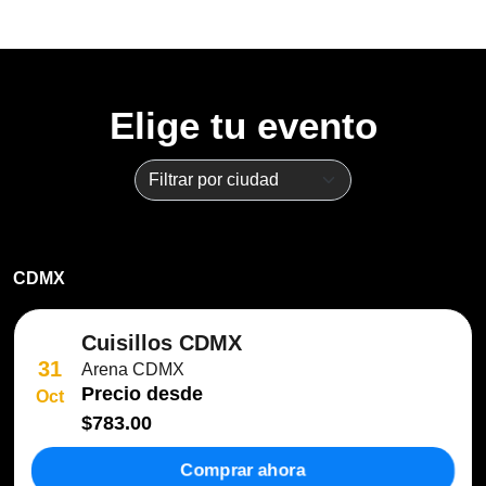
Elige tu evento
CDMX
Cuisillos CDMX
31
Arena CDMX
Precio desde
Oct
$783.00
Comprar ahora