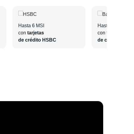
Hasta 6 MSI
Hasta 6 MSI
con
tarjetas
con
tarjetas
de crédito HSBC
de crédito Bano