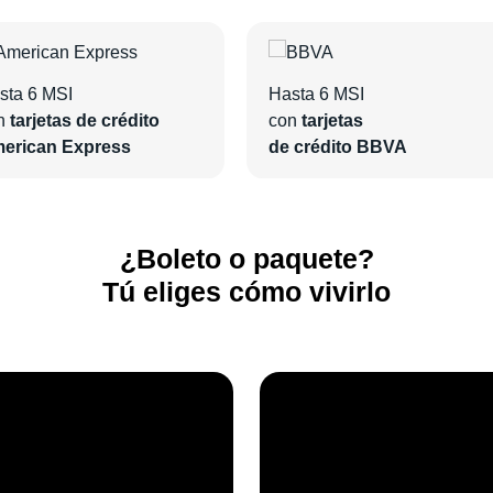
sta 6 MSI
Hasta 6 MSI
n
tarjetas de crédito
con
tarjetas
erican Express
de crédito BBVA
¿Boleto o paquete?
Tú eliges cómo vivirlo