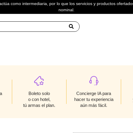
actúa como intermediaria, por lo que los servicios y productos ofertados
nominal.
Boleto solo
a
Concierge IA para
o con hotel,
hacer tu experiencia
tú armas el plan.
aún más fácil.