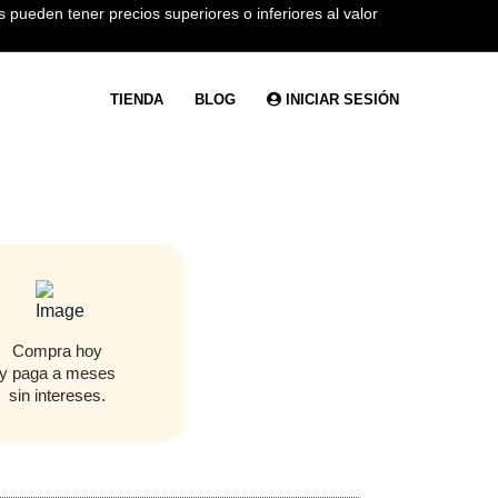
 pueden tener precios superiores o inferiores al valor
TIENDA
BLOG
INICIAR SESIÓN
Compra hoy
y paga a meses
sin intereses.