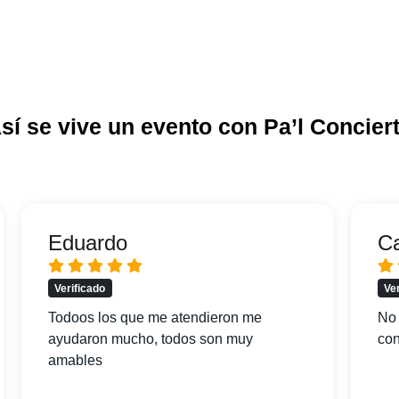
sí se vive un evento con Pa’l Concier
Eduardo
C
Verificado
Ve
Todoos los que me atendieron me
No 
ayudaron mucho, todos son muy
con
amables