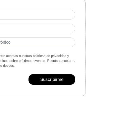
letín aceptas nuestras políticas de privacidad y
rónicos sobre próximos eventos. Podrás cancelar tu
ue desees.
Suscribirme