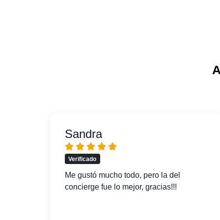
A
Sandra
Verificado
pido
Me gustó mucho todo, pero la del
concierge fue lo mejor, gracias!!!