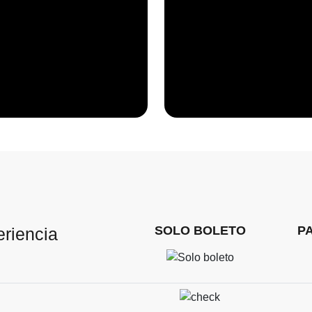
SOLO BOLETO
P
eriencia