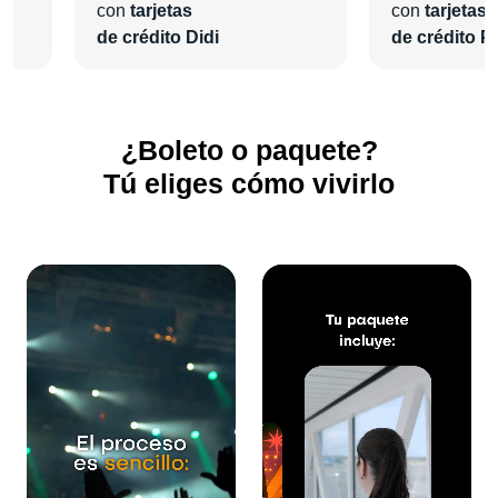
con
tarjetas
con
tarjetas
de crédito Didi
de crédito Pl
¿Boleto o paquete?
Tú eliges cómo vivirlo