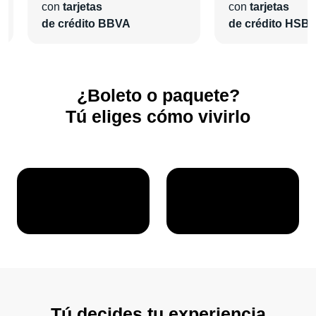
con
tarjetas
con
tarjetas
de crédito BBVA
de crédito HSB
¿Boleto o paquete?
Tú eliges cómo vivirlo
Tú decides tu experiencia