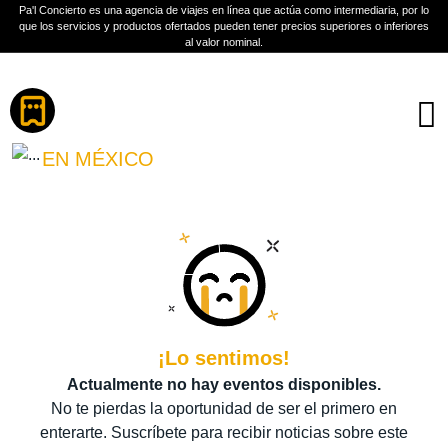
Pa'l Concierto es una agencia de viajes en línea que actúa como intermediaria, por lo
que los servicios y productos ofertados pueden tener precios superiores o inferiores
al valor nominal.
Boletos
EL HARAGÁN Y
COMPAÑÍA
EN MÉXICO
PLAN A TU MEDIDA
Más información
¡Lo sentimos!
Actualmente no hay eventos disponibles.
No te pierdas la oportunidad de ser el primero en
enterarte. Suscríbete para recibir noticias sobre este