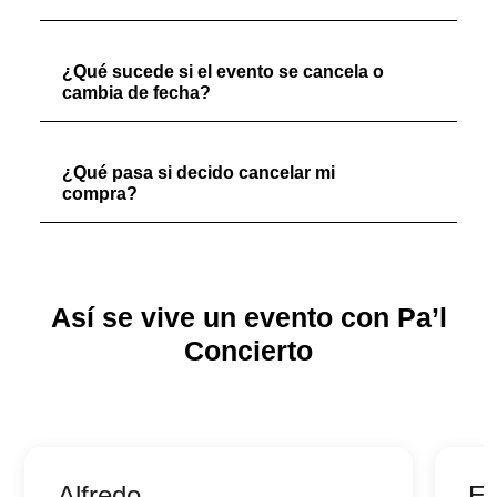
¿Qué sucede si el evento se cancela o
cambia de fecha?
¿Qué pasa si decido cancelar mi
compra?
Así se vive un evento con Pa’l
Concierto
Alfredo
Er