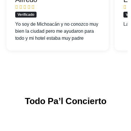
Verificado
Ver
Yo soy de Michoacán y no conozco muy
La 
bien la ciudad pero me ayudaron para
todo y mi hotel estaba muy padre
Todo Pa’l Concierto