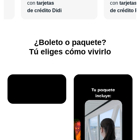
con
tarjetas
con
tarjetas
de crédito Didi
de crédito Pl
¿Boleto o paquete?
Tú eliges cómo vivirlo