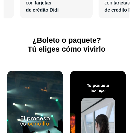
con
tarjetas
con
tarjetas
de crédito Didi
de crédito Pl
¿Boleto o paquete?
Tú eliges cómo vivirlo