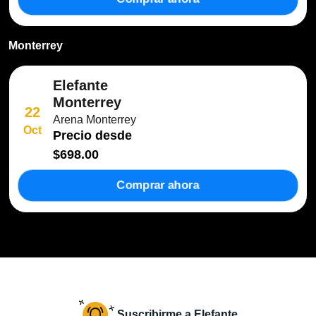
Monterrey
Elefante
Monterrey
22
Arena Monterrey
Oct
Precio desde
$698.00
Comprar ahora
Suscribirme a Elefante