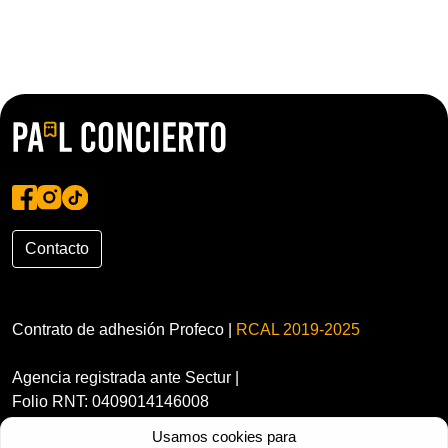
Contacto
Contrato de adhesión Profeco |
RCAL 2019-2025
Agencia registrada ante Sectur |
Folio RNT: 0409014146008
Usamos cookies para