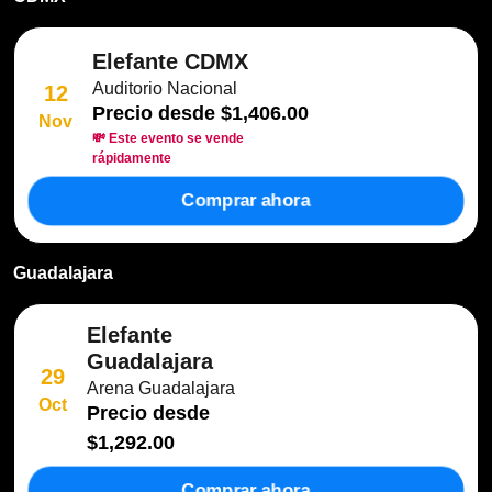
Elefante CDMX
Auditorio Nacional
12
Precio desde
$1,406.00
Nov
💸 Este evento se vende
rápidamente
Comprar ahora
Guadalajara
Elefante
Guadalajara
29
Arena Guadalajara
Oct
Precio desde
$1,292.00
Comprar ahora