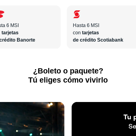
ta 6 MSI
Hasta 6 MSI
n
tarjetas
con
tarjetas
crédito Banorte
de crédito Scotiabank
¿Boleto o paquete?
Tú eliges cómo vivirlo