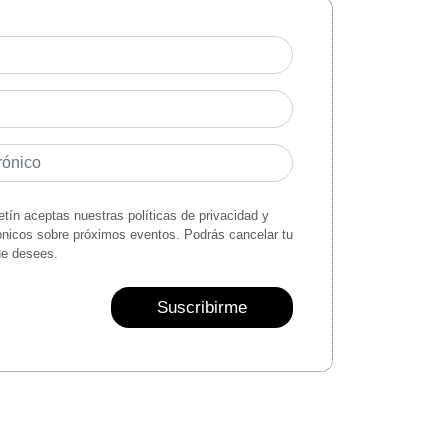
letín aceptas nuestras políticas de privacidad y
rónicos sobre próximos eventos. Podrás cancelar tu
ue desees.
Suscribirme