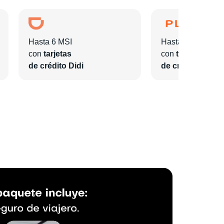
Hasta 6 MSI
Hasta 6 MSI
con
tarjetas
con
tarjetas
de crédito Didi
de crédito Plata