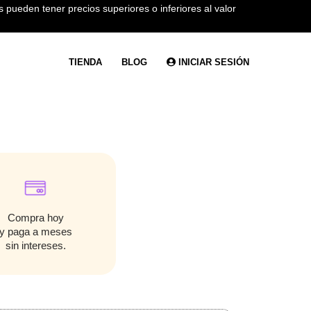
 pueden tener precios superiores o inferiores al valor
TIENDA
BLOG
INICIAR SESIÓN
Compra hoy
y paga a meses
sin intereses.