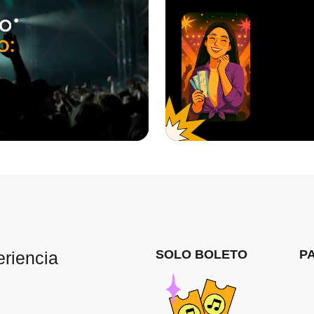
SOLO BOLETO
P
eriencia