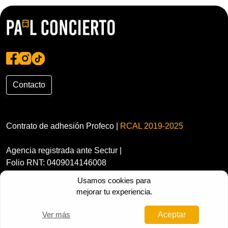
Contacto
Contrato de adhesión Profeco |
RCAL 2019-2025
Agencia registrada ante Sectur |
Folio RNT: 0409014146008
Usamos cookies para
mejorar tu experiencia.
Ver más
Aceptar