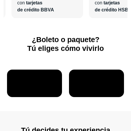
con
tarjetas
con
tarjetas
de crédito BBVA
de crédito HSB
¿Boleto o paquete?
Tú eliges cómo vivirlo
Tú decides tu experiencia