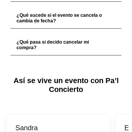
¿Qué sucede si el evento se cancela o
cambia de fecha?
¿Qué pasa si decido cancelar mi
compra?
Así se vive un evento con Pa’l
Concierto
Sandra
Ed