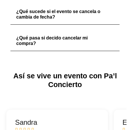
¿Qué sucede si el evento se cancela o
cambia de fecha?
¿Qué pasa si decido cancelar mi
compra?
Así se vive un evento con Pa’l
Concierto
Sandra
Ed