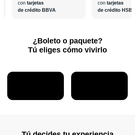
con
tarjetas
con
tarjetas
de crédito BBVA
de crédito HSB
¿Boleto o paquete?
Tú eliges cómo vivirlo
Tú decides tu experiencia