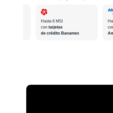
Hasta 6 MSI
Ha
con
tarjetas
co
ntander
de crédito Banamex
Am