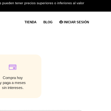
 pueden tener precios superiores o inferiores al valor
TIENDA
BLOG
INICIAR SESIÓN
Compra hoy
y paga a meses
sin intereses.