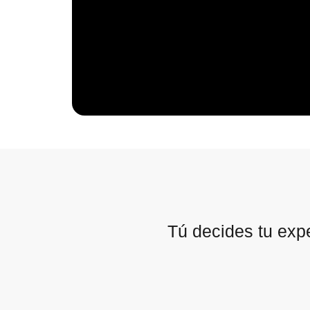
Tú decides tu exp