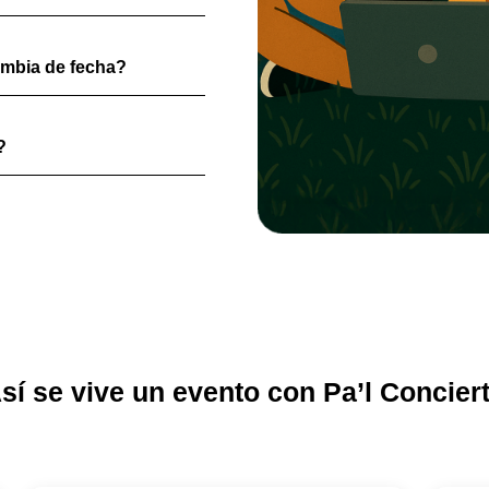
ambia de fecha?
?
sí se vive un evento con Pa’l Concier