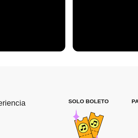
SOLO BOLETO
P
eriencia