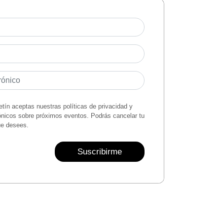
letín aceptas nuestras políticas de privacidad y
rónicos sobre próximos eventos. Podrás cancelar tu
ue desees.
Suscribirme