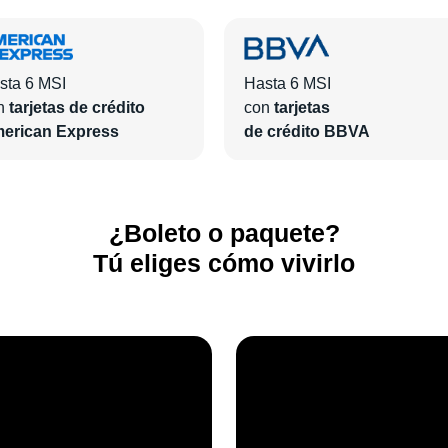
sta 6 MSI
Hasta 6 MSI
n
tarjetas de crédito
con
tarjetas
erican Express
de crédito BBVA
¿Boleto o paquete?
Tú eliges cómo vivirlo