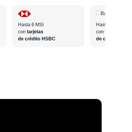
Hasta 6 MSI
Hasta 6 MSI
con
tarjetas
con
tarjetas
de crédito HSBC
de crédito Bano