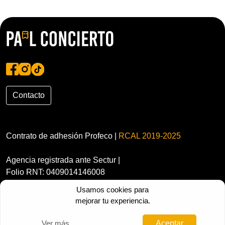
Contacto
Contrato de adhesión Profeco |
RCAL 2019-2025
Agencia registrada ante Sectur |
Folio RNT: 0409014146008
Usamos cookies para
mejorar tu experiencia.
Ver más
Aceptar