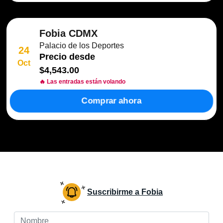
Fobia CDMX
Palacio de los Deportes
24
Precio desde
Oct
$4,543.00
🔥 Las entradas están volando
Comprar ahora
Suscribirme a Fobia