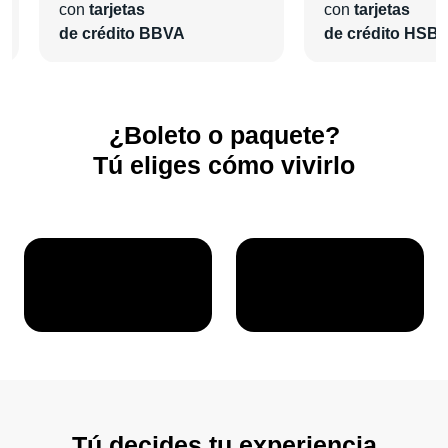
con
tarjetas
con
tarjetas
de crédito BBVA
de crédito HSB
¿Boleto o paquete?
Tú eliges cómo vivirlo
Tú decides tu experiencia