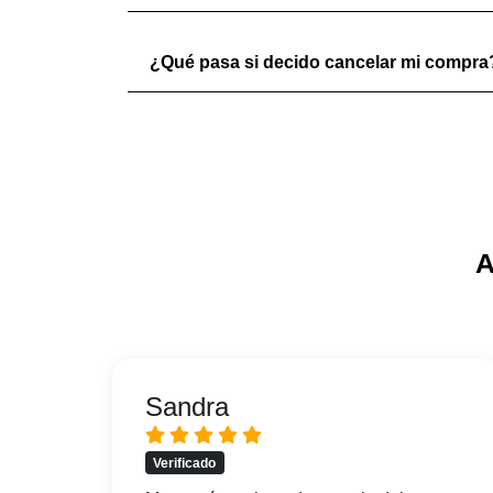
¿Qué pasa si decido cancelar mi compra
A
Sandra
Verificado