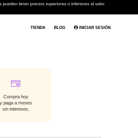
 pueden tener precios superiores o inferiores al valor
TIENDA
BLOG
INICIAR SESIÓN
Compra hoy
y paga a meses
sin intereses.