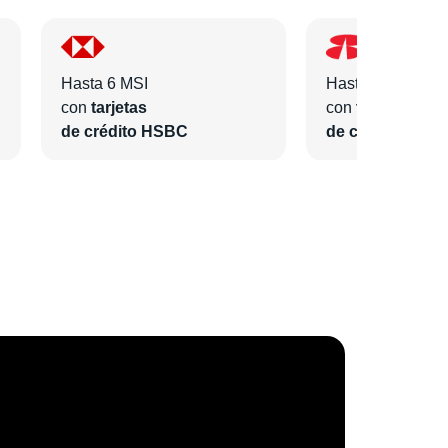
Hasta 6 MSI
Hasta 6 MSI
con
tarjetas
con
tarjetas
de crédito HSBC
de crédito Bano