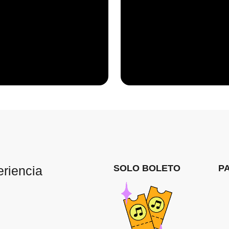
SOLO BOLETO
P
eriencia