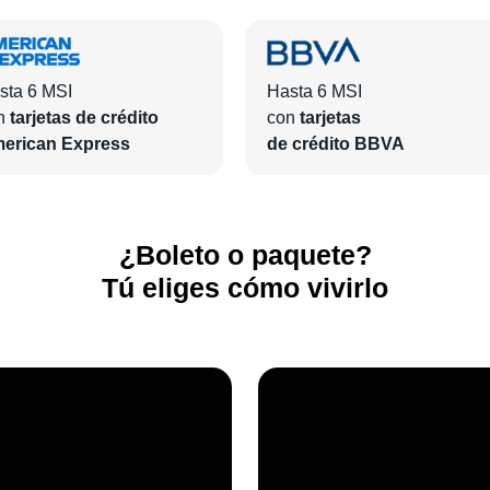
sta 6 MSI
Hasta 6 MSI
n
tarjetas de crédito
con
tarjetas
erican Express
de crédito BBVA
¿Boleto o paquete?
Tú eliges cómo vivirlo