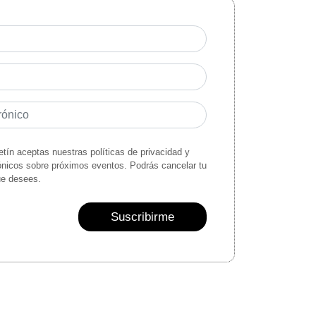
letín aceptas nuestras políticas de privacidad y
rónicos sobre próximos eventos. Podrás cancelar tu
ue desees.
Suscribirme