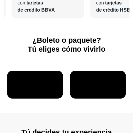
con
tarjetas
con
tarjetas
de crédito BBVA
de crédito HSB
¿Boleto o paquete?
Tú eliges cómo vivirlo
Tú decides tu experiencia