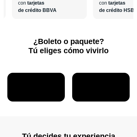
con
tarjetas
con
tarjetas
de crédito BBVA
de crédito HSB
¿Boleto o paquete?
Tú eliges cómo vivirlo
Tú decides tu experiencia