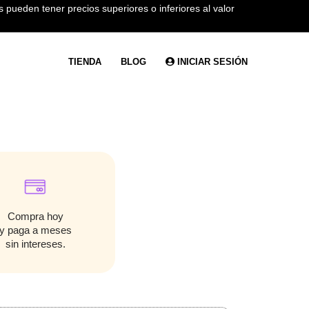
 pueden tener precios superiores o inferiores al valor
TIENDA
BLOG
INICIAR SESIÓN
Compra hoy
y paga a meses
sin intereses.