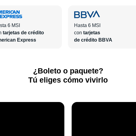
sta 6 MSI
Hasta 6 MSI
n
tarjetas de crédito
con
tarjetas
erican Express
de crédito BBVA
¿Boleto o paquete?
Tú eliges cómo vivirlo