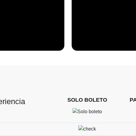
SOLO BOLETO
P
eriencia