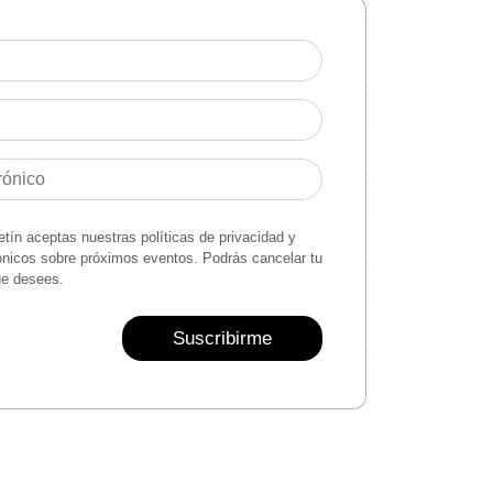
letín aceptas nuestras políticas de privacidad y
rónicos sobre próximos eventos. Podrás cancelar tu
ue desees.
Suscribirme