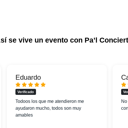
sí se vive un evento con Pa’l Concier
Eduardo
C
Verificado
Ve
Todoos los que me atendieron me
No 
ayudaron mucho, todos son muy
con
amables