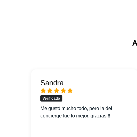
A
Sandra
Verificado
pido
Me gustó mucho todo, pero la del
concierge fue lo mejor, gracias!!!