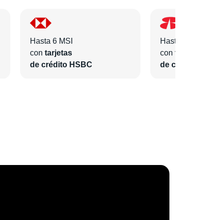
Hasta 6 MSI
Hasta 6 MSI
con
tarjetas
con
tarjetas
de crédito HSBC
de crédito Bano