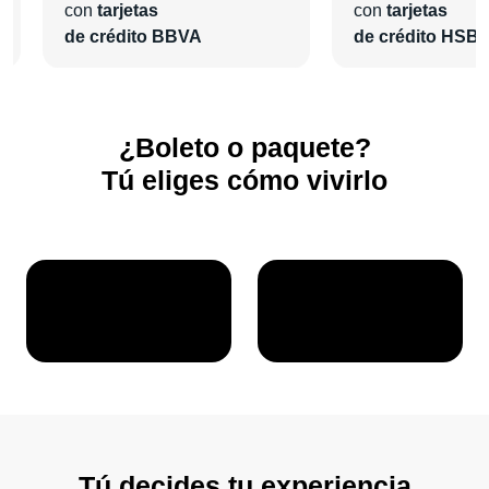
con
tarjetas
con
tarjetas
de crédito BBVA
de crédito HSB
¿Boleto o paquete?
Tú eliges cómo vivirlo
Tú decides tu experiencia