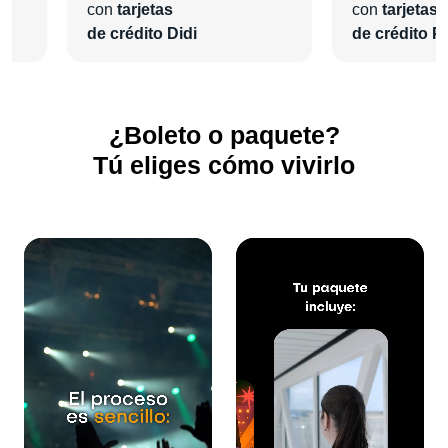
con
tarjetas
con
tarjetas
de crédito Didi
de crédito Pl
¿Boleto o paquete?
Tú eliges cómo vivirlo