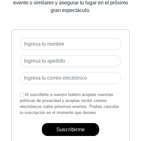
evento o similares y asegurar tu lugar en el próximo
gran espectáculo.
Al suscribirte a nuestro boletín aceptas nuestras
políticas de privacidad y aceptas recibir correos
electrónicos sobre próximos eventos. Podrás cancelar
tu suscripción en el momento que desees.
Suscribirme