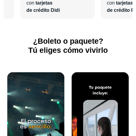
con
tarjetas
con
tarjetas
de crédito Didi
de crédito Pl
¿Boleto o paquete?
Tú eliges cómo vivirlo