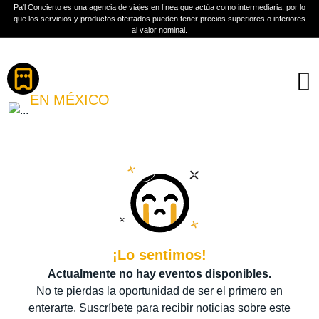
Pa'l Concierto es una agencia de viajes en línea que actúa como intermediaria, por lo
que los servicios y productos ofertados pueden tener precios superiores o inferiores
al valor nominal.
Boletos
JUEGO DE LEYENDAS
EN MÉXICO
PLAN A TU MEDIDA
Más información
¡Lo sentimos!
Actualmente no hay eventos disponibles.
No te pierdas la oportunidad de ser el primero en
enterarte. Suscríbete para recibir noticias sobre este