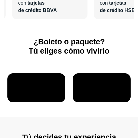
con
tarjetas
con
tarjetas
de crédito BBVA
de crédito HSB
¿Boleto o paquete?
Tú eliges cómo vivirlo
Tú decides tu experiencia