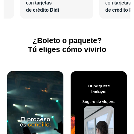
con
tarjetas
con
tarjetas
de crédito Didi
de crédito Pl
¿Boleto o paquete?
Tú eliges cómo vivirlo