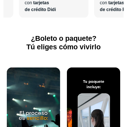
con
tarjetas
con
tarjetas
de crédito Didi
de crédito Pl
¿Boleto o paquete?
Tú eliges cómo vivirlo