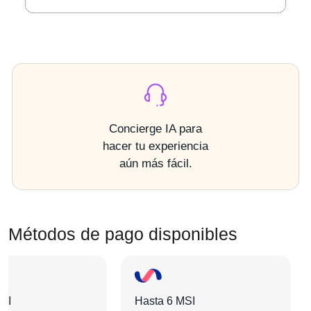
Concierge IA para
hacer tu experiencia
aún más fácil.
Métodos de pago disponibles
MSI
Hasta 6 MSI