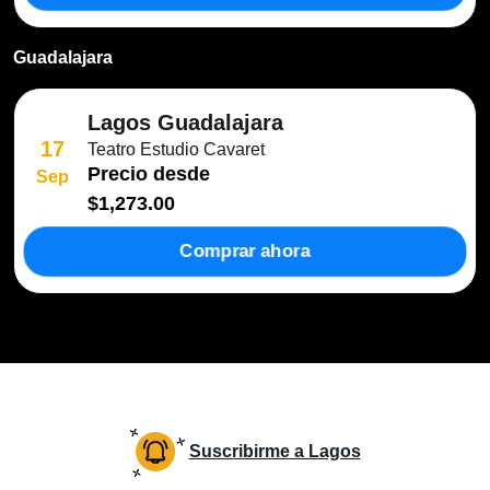
Guadalajara
Lagos Guadalajara
17
Teatro Estudio Cavaret
Precio desde
Sep
$1,273.00
Comprar ahora
Suscribirme a Lagos