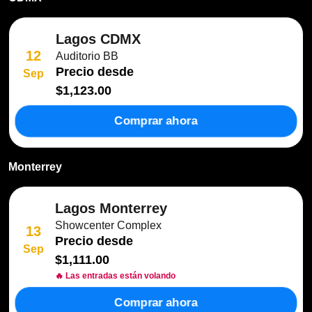
Lagos CDMX
12
Auditorio BB
Precio desde
Sep
$1,123.00
Comprar ahora
Monterrey
Lagos Monterrey
Showcenter Complex
13
Precio desde
Sep
$1,111.00
🔥 Las entradas están volando
Comprar ahora