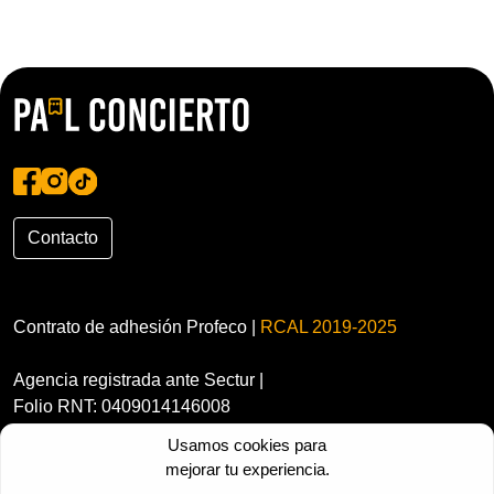
Contacto
Contrato de adhesión Profeco |
RCAL 2019-2025
Agencia registrada ante Sectur |
Folio RNT: 0409014146008
Usamos cookies para
mejorar tu experiencia.