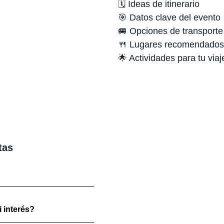
🗓️ Ideas de itinerario
🎯 Datos clave del evento
🚐 Opciones de transporte
🍴 Lugares recomendados
🌟 Actividades para tu viaj
tas
 interés?