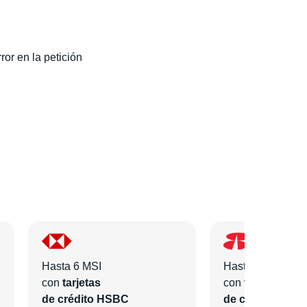
ror en la petición
Hasta 6 MSI
Hasta 6 MSI
con
tarjetas
con
tarjetas
de crédito HSBC
de crédito Bano