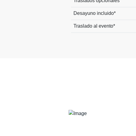
Traslados opcionales
Desayuno incluido*
Traslado al evento*