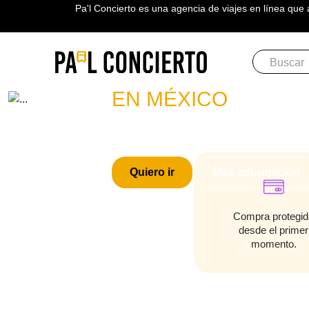
Pa'l Concierto es una agencia de viajes en línea que 
Boletos
LAGRIMITA
EN MÉXICO
PLAN A TU MEDIDA
Quiero ir
Más información
Compra protegid
desde el primer
momento.