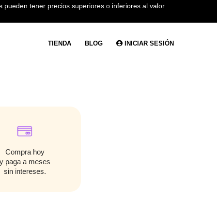
 pueden tener precios superiores o inferiores al valor
TIENDA
BLOG
INICIAR SESIÓN
Compra hoy
y paga a meses
sin intereses.