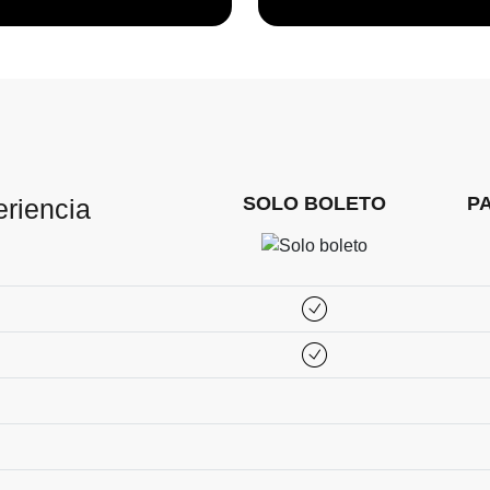
SOLO BOLETO
P
eriencia