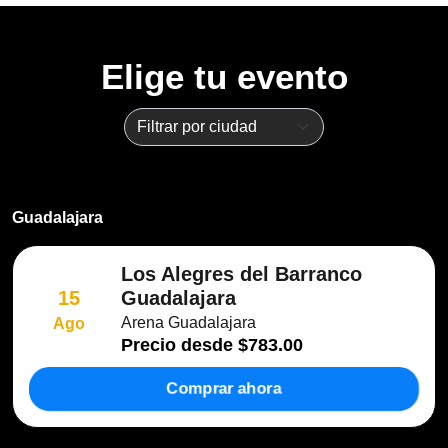
Elige tu evento
Guadalajara
Los Alegres del Barranco
Guadalajara
15
Arena Guadalajara
Ago
Precio desde
$783.00
Comprar ahora