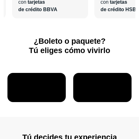
con
tarjetas
con
tarjetas
de crédito BBVA
de crédito HSB
¿Boleto o paquete?
Tú eliges cómo vivirlo
Tú decides tu experiencia