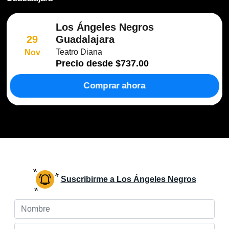
Los Ángeles Negros
Guadalajara
29
Teatro Diana
Nov
Precio desde
$737.00
Comprar ahora
Suscribirme a Los Ángeles Negros