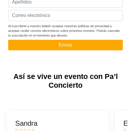
Al suscribirte a nuestro boletín aceptas nuestras políticas de privacidad y
aceptas recibir correos electrónicos sobre próximos eventos. Podrás cancelar
tu suscripción en el momento que desees.
Enviar
Así se vive un evento con Pa’l
Concierto
Sandra
Ed