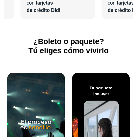
con
tarjetas
con
tarjetas
de crédito Didi
de crédito Pl
¿Boleto o paquete?
Tú eliges cómo vivirlo