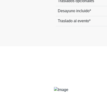
Traslados opcionales
Desayuno incluido*
Traslado al evento*