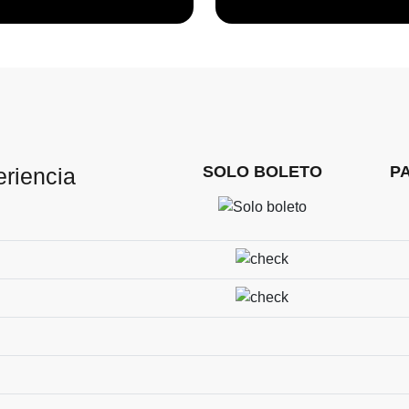
SOLO BOLETO
P
eriencia