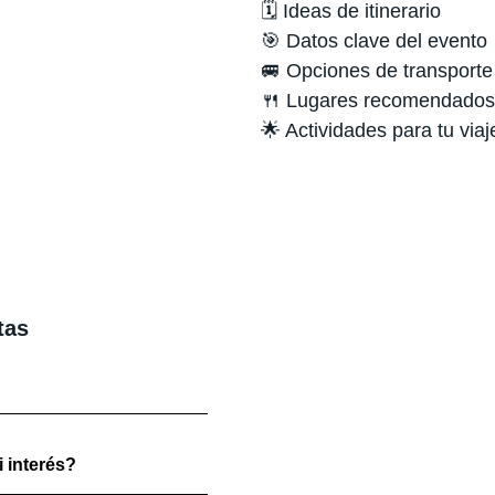
🗓️ Ideas de itinerario
🎯 Datos clave del evento
🚐 Opciones de transporte
🍴 Lugares recomendados
🌟 Actividades para tu viaj
tas
 interés?