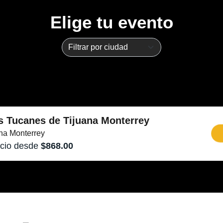
Elige tu evento
s Tucanes de Tijuana Monterrey
na Monterrey
cio desde
$868.00