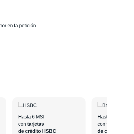
ror en la petición
Hasta 6 MSI
Hasta 6 MSI
con
tarjetas
con
tarjetas
de crédito HSBC
de crédito Bano