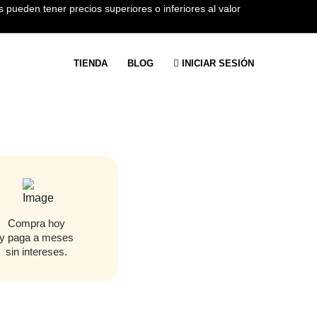
 pueden tener precios superiores o inferiores al valor
TIENDA
BLOG
INICIAR SESIÓN
Compra hoy
y paga a meses
sin intereses.