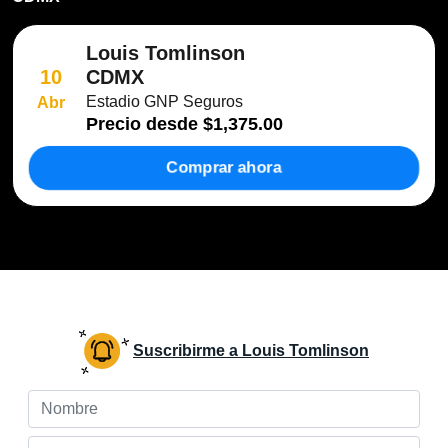
Louis Tomlinson
CDMX
10
Estadio GNP Seguros
Abr
Precio desde
$1,375.00
Comprar ahora
Suscribirme a Louis Tomlinson