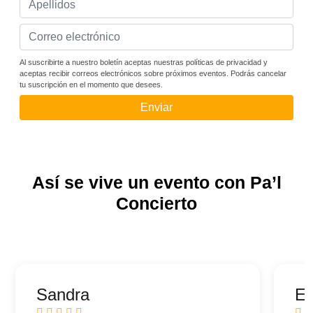
Al suscribirte a nuestro boletín aceptas nuestras políticas de privacidad y
aceptas recibir correos electrónicos sobre próximos eventos. Podrás cancelar
tu suscripción en el momento que desees.
Enviar
Así se vive un evento con Pa’l
Concierto
Sandra
Ed