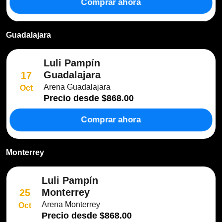
Comprar ahora
Guadalajara
Luli Pampín
Guadalajara
17
Arena Guadalajara
Oct
Precio desde
$868.00
Comprar ahora
Monterrey
Luli Pampín
Monterrey
25
Arena Monterrey
Oct
Precio desde
$868.00