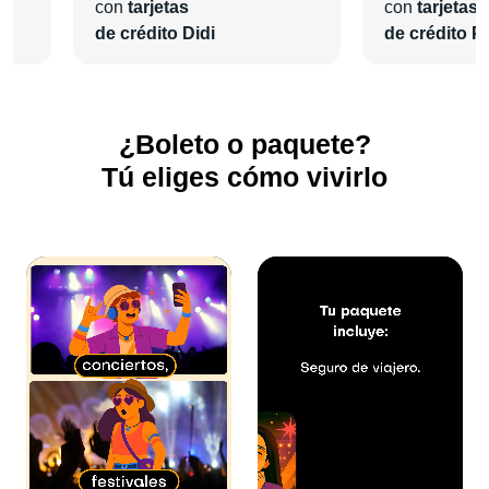
con
tarjetas
con
tarjetas
de crédito Didi
de crédito Pl
¿Boleto o paquete?
Tú eliges cómo vivirlo